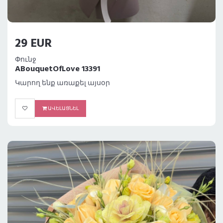
29 EUR
Փունջ
ABouquetOfLove 13391
Կարող ենք առաքել այսօր
ԱՎԵԼԱՑՆԵԼ