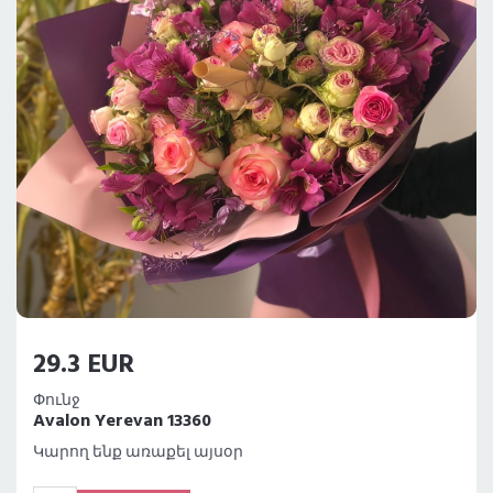
29.3 EUR
Փունջ
Avalon Yerevan 13360
Կարող ենք առաքել այսօր