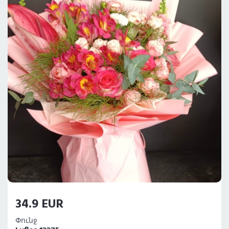
34.9 EUR
Փունջ