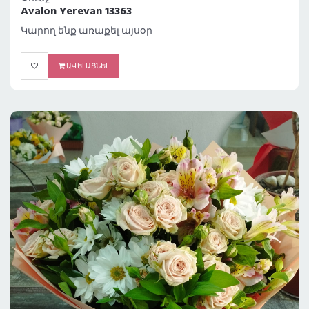
Avalon Yerevan 13363
Կարող ենք առաքել այսօր
ԱՎԵԼԱՑՆԵԼ