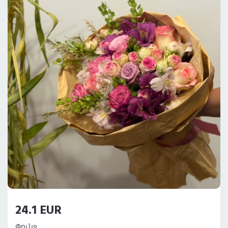
24.1 EUR
Փունջ