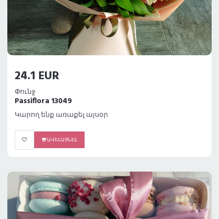
24.1 EUR
Փունջ
Passiflora 13049
Կարող ենք առաքել այսօր
ԱՎԵԼԱՑՆԵԼ