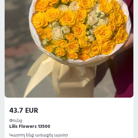
43.7 EUR
Փունջ
Lilis Flowers 13500
Կարող ենք առաքել այսօր