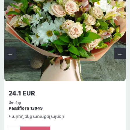
23.2 EUR
Փունջ
Passiflora 13048
Կարող ենք առաքել այսօր