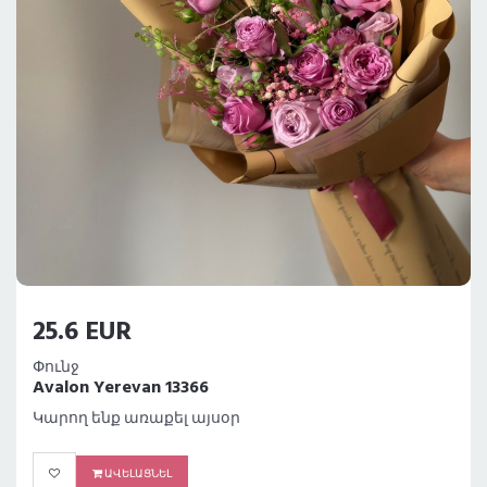
25.6 EUR
Փունջ
Avalon Yerevan 13366
Կարող ենք առաքել այսօր
ԱՎԵԼԱՑՆԵԼ