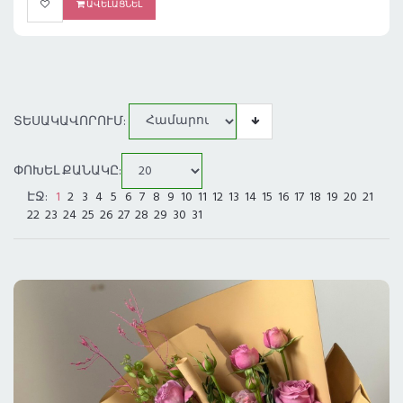
ԱՎԵԼԱՑՆԵԼ
ՏԵՍԱԿԱՎՈՐՈՒՄ:
ՓՈԽԵԼ ՔԱՆԱԿԸ:
ԷՋ:
1
2
3
4
5
6
7
8
9
10
11
12
13
14
15
16
17
18
19
20
21
22
23
24
25
26
27
28
29
30
31