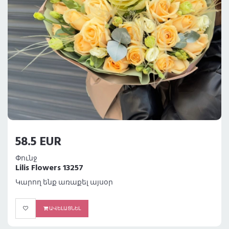
58.5 EUR
Փունջ
Lilis Flowers 13257
Կարող ենք առաքել այսօր
ԱՎԵԼԱՑՆԵԼ