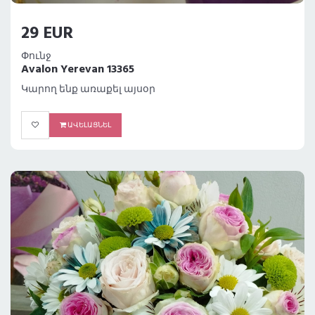
29 EUR
Փունջ
Avalon Yerevan 13365
Կարող ենք առաքել այսօր
ԱՎԵԼԱՑՆԵԼ