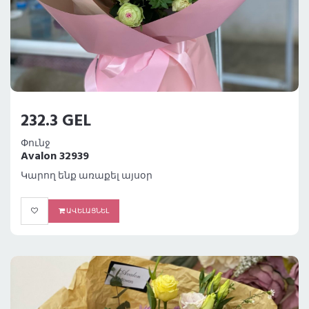
232.3 GEL
Փունջ
Avalon 32939
Կարող ենք առաքել այսօր
ԱՎԵԼԱՑՆԵԼ