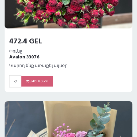
472.4 GEL
Փունջ
Avalon 33076
Կարող ենք առաքել այսօր
ԱՎԵԼԱՑՆԵԼ