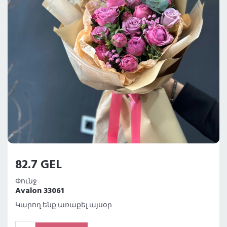
82.7 GEL
Փունջ
Avalon 33061
Կարող ենք առաքել այսօր