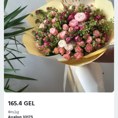
165.4 GEL
Փունջ
Avalon 33175