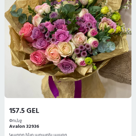
157.5 GEL
Փունջ
Avalon 32936
Կարող ենք առաքել այսօր