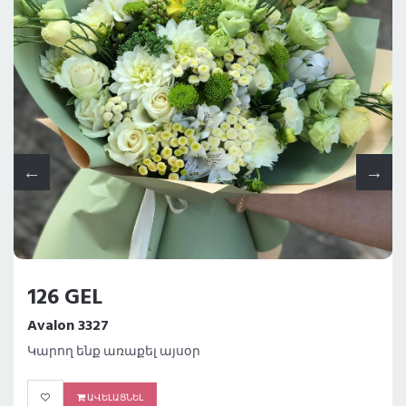
85.8 GEL
Փունջ
Avalon 32925
Կարող ենք առաքել այսօր