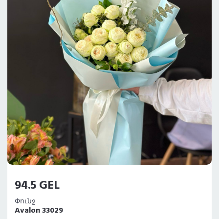
94.5 GEL
Փունջ
Avalon 33029