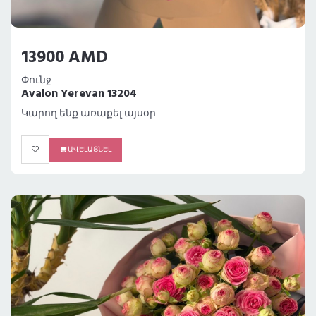
13900 AMD
Փունջ
Avalon Yerevan 13204
Կարող ենք առաքել այսօր
ԱՎԵԼԱՑՆԵԼ