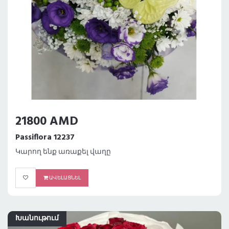
21800 AMD
Passiflora 12237
Կարող ենք առաքել վաղը
ԱՎԵԼԱՑՆԵԼ
Խանութում