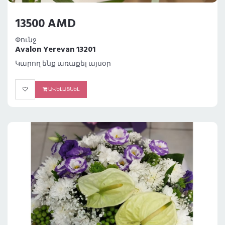
13500 AMD
Փունջ
Avalon Yerevan 13201
Կարող ենք առաքել այսօր
ԱՎԵԼԱՑՆԵԼ