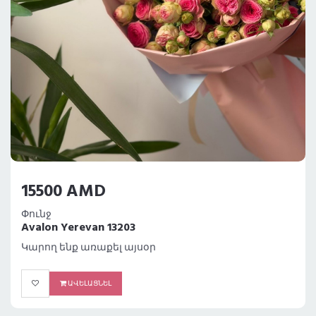
15500 AMD
Փունջ
Avalon Yerevan 13203
Կարող ենք առաքել այսօր
ԱՎԵԼԱՑՆԵԼ