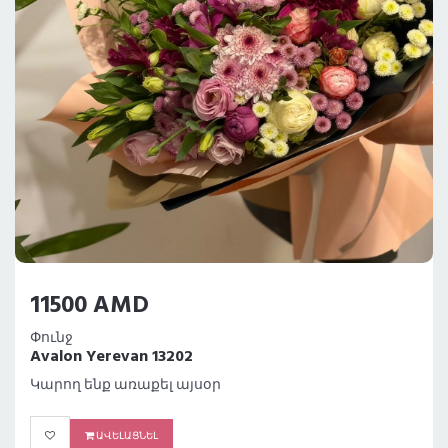
11500 AMD
Փունջ
Avalon Yerevan 13202
Կարող ենք առաքել այսօր
ԱՎԵԼԱՑՆԵԼ