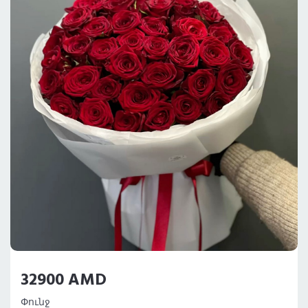
32900 AMD
Փունջ