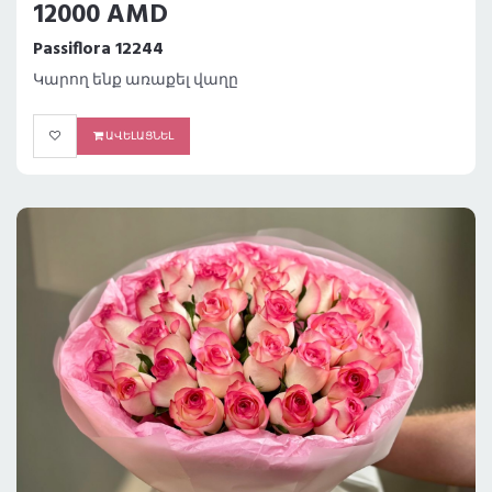
12000 AMD
Passiflora 12244
Կարող ենք առաքել վաղը
ԱՎԵԼԱՑՆԵԼ