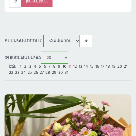
ԱՎԵԼԱՑՆԵԼ
ՏԵՍԱԿԱՎՈՐՈՒՄ:
ՓՈԽԵԼ ՔԱՆԱԿԸ:
ԷՋ:
1
2
3
4
5
6
7
8
9
10
11
12
13
14
15
16
17
18
19
20
21
22
23
24
25
26
27
28
29
30
31