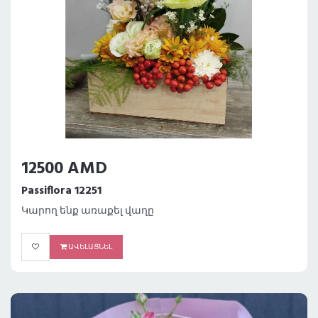
12500 AMD
Passiflora 12251
Կարող ենք առաքել վաղը
ԱՎԵԼԱՑՆԵԼ