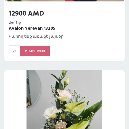
12900 AMD
Փունջ
Avalon Yerevan 13205
Կարող ենք առաքել այսօր
ԱՎԵԼԱՑՆԵԼ