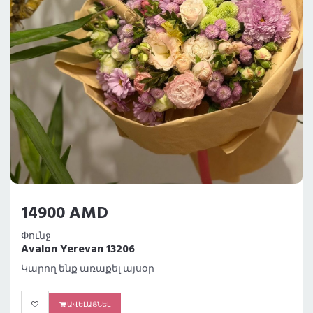
14900 AMD
Փունջ
Avalon Yerevan 13206
Կարող ենք առաքել այսօր
ԱՎԵԼԱՑՆԵԼ