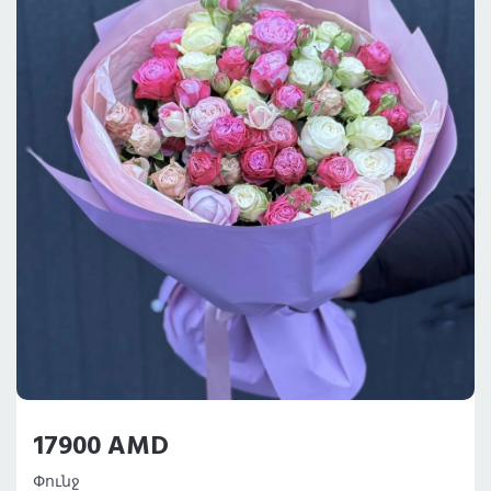
17900 AMD
Փունջ