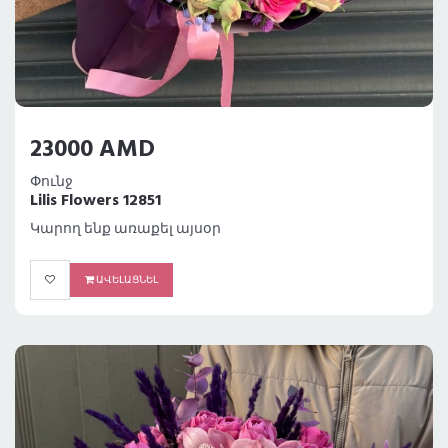
23000 AMD
Փունջ
Lilis Flowers 12851
Կարող ենք առաքել այսօր
ԱՎԵԼԱՑՆԵԼ