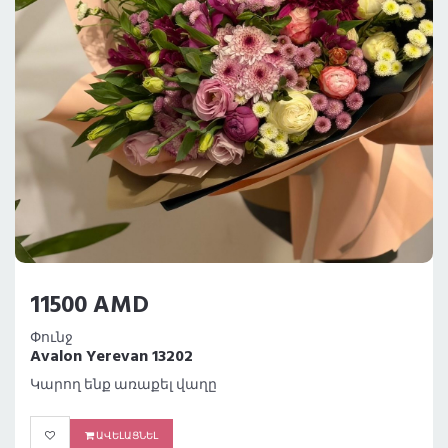
11500 AMD
Փունջ
Avalon Yerevan 13202
Կարող ենք առաքել վաղը
ԱՎԵԼԱՑՆԵԼ