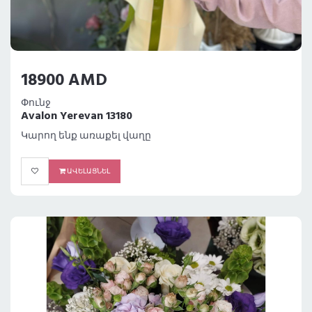
18900 AMD
Փունջ
Avalon Yerevan 13180
Կարող ենք առաքել վաղը
ԱՎԵԼԱՑՆԵԼ