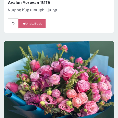
Avalon Yerevan 13179
Կարող ենք առաքել վաղը
ԱՎԵԼԱՑՆԵԼ