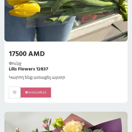
17500 AMD
Փունջ
Lilis Flowers 12837
Կարող ենք առաքել այսօր
ԱՎԵԼԱՑՆԵԼ