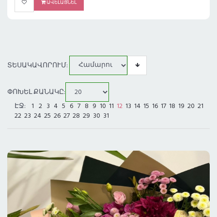
ԱՎԵԼԱՑՆԵԼ
ՏԵՍԱԿԱՎՈՐՈՒՄ:
ՓՈԽԵԼ ՔԱՆԱԿԸ:
ԷՋ:
1
2
3
4
5
6
7
8
9
10
11
12
13
14
15
16
17
18
19
20
21
22
23
24
25
26
27
28
29
30
31