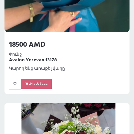
18500 AMD
Փունջ
Avalon Yerevan 13178
Կարող ենք առաքել վաղը
ԱՎԵԼԱՑՆԵԼ