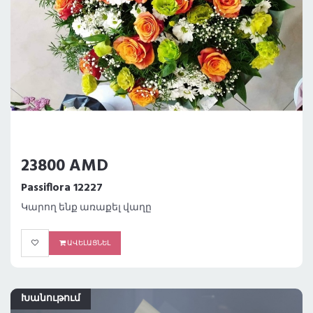
23800 AMD
Passiflora 12227
Կարող ենք առաքել վաղը
ԱՎԵԼԱՑՆԵԼ
Խանութում