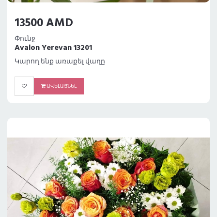
13500 AMD
Փունջ
Avalon Yerevan 13201
Կարող ենք առաքել վաղը
ԱՎԵԼԱՑՆԵԼ