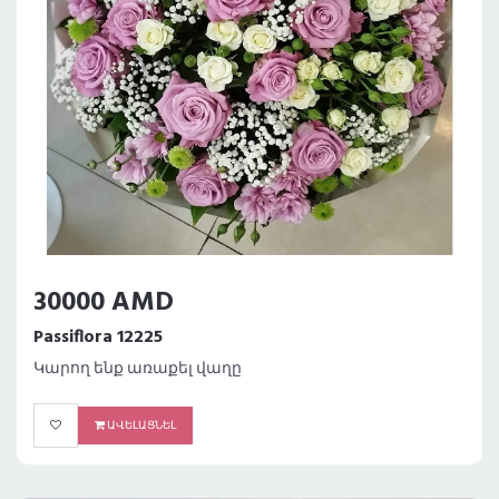
30000 AMD
Passiflora 12225
Կարող ենք առաքել վաղը
ԱՎԵԼԱՑՆԵԼ