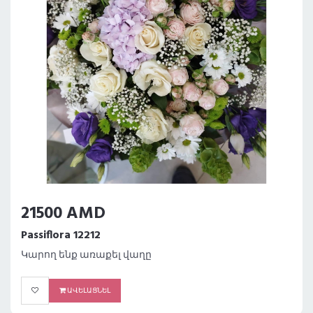
21500 AMD
Passiflora 12212
Կարող ենք առաքել վաղը
ԱՎԵԼԱՑՆԵԼ