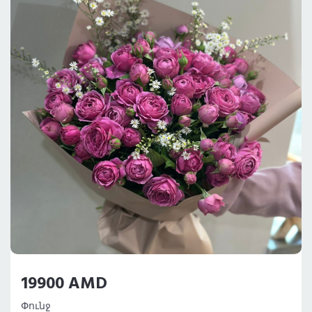
19900 AMD
Փունջ