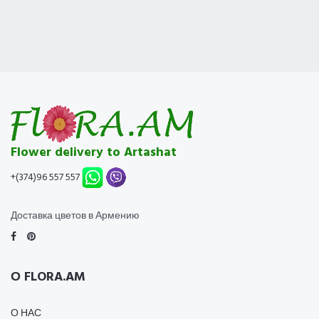
Flower delivery to Artashat
+(374)96 557 557
Доставка цветов в Армению
О FLORA.AM
О НАС