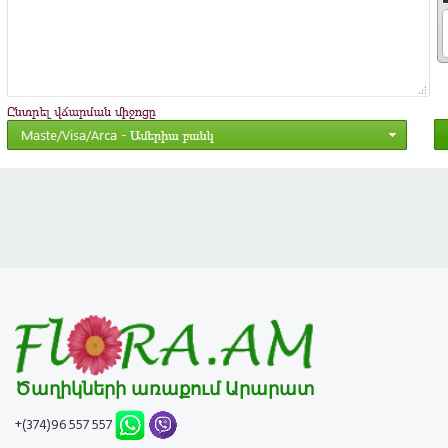
Ծաղիկների առաքում Արարատ
+(374)96 557 557