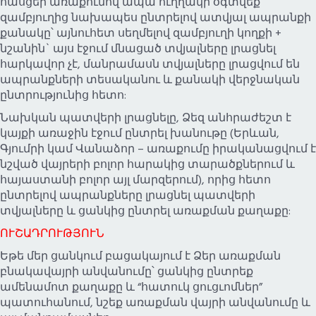
հասցեի առաքումով ապա ուղղակի օգտվեք
զամբյուղից նախապես ընտրելով ատվյալ ապրանքի
քանակը՝ այնուհետ սեղմելով զամբյուղի կողքի +
նշանին` այս էջում մնացած տվյալները լրացնել
հարկավոր չէ, մանրամասն տվյալները լրացվում են
ապրանքների տեսականու և քանակի վերջնական
ընտրությունից հետո:
Նախկան պատվերի լրացնելը, Ձեզ անհրաժեշտ է
կայքի առաջին էջում ընտրել խանութը (Երևան,
Գյումրի կամ Վանաձոր – առաքումը իրականացվում է
նշված վայրերի բոլոր հարակից տարածքներում և
հայաստանի բոլոր այլ մարզերում), որից հետո
ընտրելով ապրանքները լրացնել պատվերի
տվյալները և ցանկից ընտրել առաքման քաղաքը:
ՈՒՇԱԴՐՈՒԹՅՈՒՆ
Եթե մեր ցանկում բացակայում է Ձեր առաքման
բնակավայրի անվանումը՝ ցանկից ընտրեք
ամենամոտ քաղաքը և “հատուկ ցուցւոմներ”
պատուհանում, նշեք առաքման վայրի անվանումը և