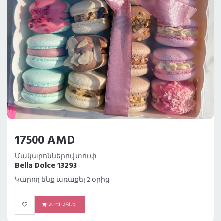
17500 AMD
Մակարոններով տուփ
Bella Dolce 13293
Կարող ենք առաքել 2 օրից
ԱՎԵԼԱՑՆԵԼ