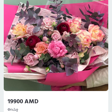
19900 AMD
Փունջ