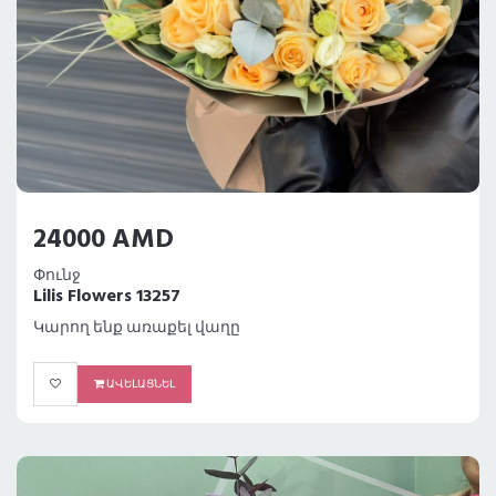
24000 AMD
Փունջ
Lilis Flowers 13257
Կարող ենք առաքել վաղը
ԱՎԵԼԱՑՆԵԼ