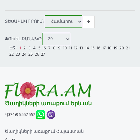
ՏԵՍԱԿԱՎՈՐՈՒՄ:
ՓՈԽԵԼ ՔԱՆԱԿԸ:
ԷՋ:
1
2
3
4
5
6
7
8
9
10
11
12
13
14
15
16
17
18
19
20
21
22
23
24
25
26
27
Ծաղիկների առաքում Երևան
+(374)96 557 557
Ծաղիկների առաքում Հայաստան