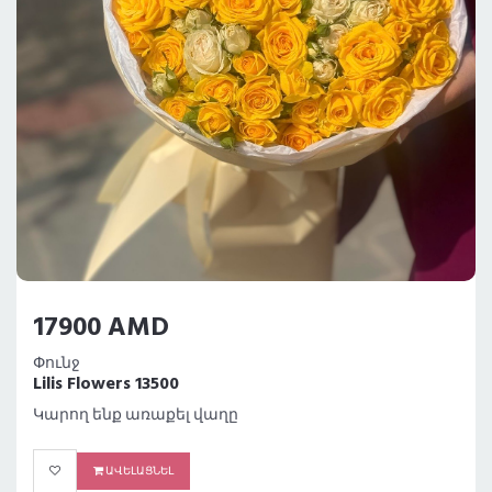
17900 AMD
Փունջ
Lilis Flowers 13500
Կարող ենք առաքել վաղը
ԱՎԵԼԱՑՆԵԼ