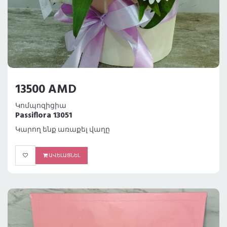
13500 AMD
Կոմպոզիցիա
Passiflora 13051
Կարող ենք առաքել վաղը
ԱՎԵԼԱՑՆԵԼ