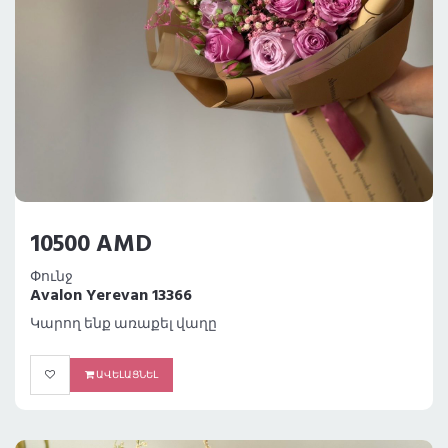
10500 AMD
Փունջ
Avalon Yerevan 13366
Կարող ենք առաքել վաղը
ԱՎԵԼԱՑՆԵԼ