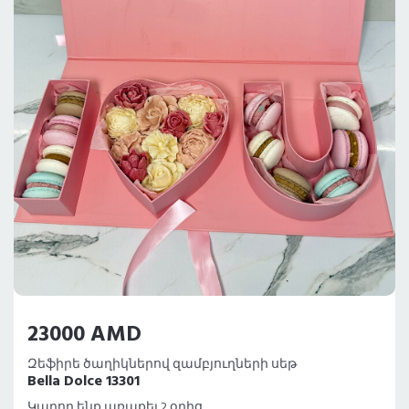
23000 AMD
Զեֆիրե ծաղիկներով զամբյուղների սեթ
Bella Dolce 13301
Կարող ենք առաքել 2 օրից