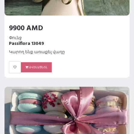
9900 AMD
Փունջ
Passiflora 13049
Կարող ենք առաքել վաղը
ԱՎԵԼԱՑՆԵԼ