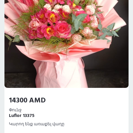
14300 AMD
Փունջ
Luflor 13375
Կարող ենք առաքել վաղը