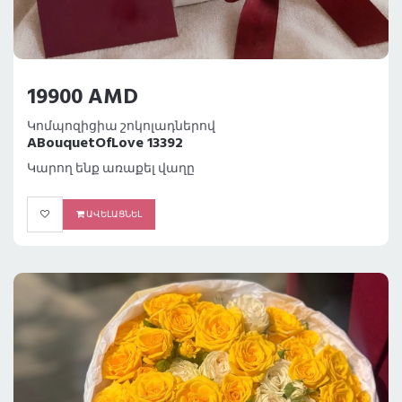
19900 AMD
Կոմպոզիցիա շոկոլադներով
ABouquetOfLove 13392
Կարող ենք առաքել վաղը
ԱՎԵԼԱՑՆԵԼ