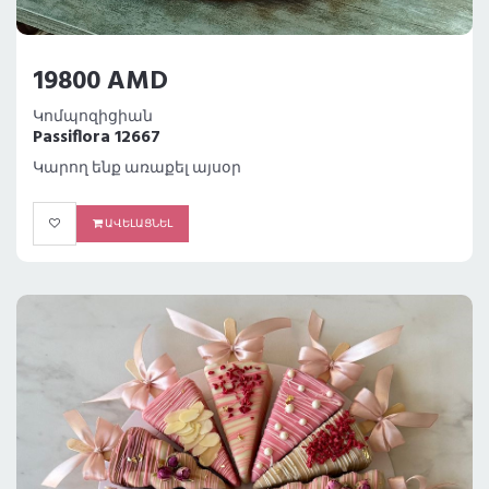
19800 AMD
Կոմպոզիցիան
Passiflora 12667
Կարող ենք առաքել այսօր
ԱՎԵԼԱՑՆԵԼ