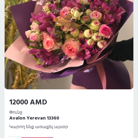
12000 AMD
Փունջ
Avalon Yerevan 13360
Կարող ենք առաքել այսօր