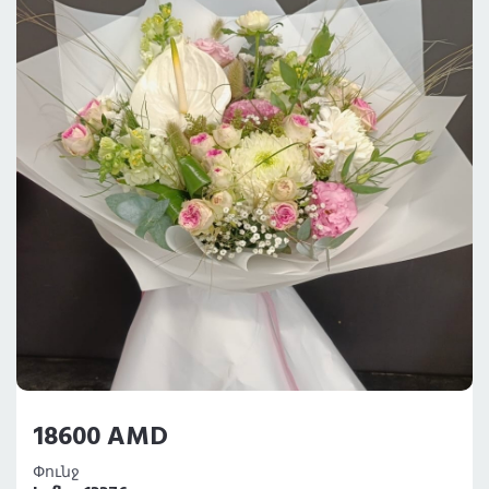
18600 AMD
Փունջ