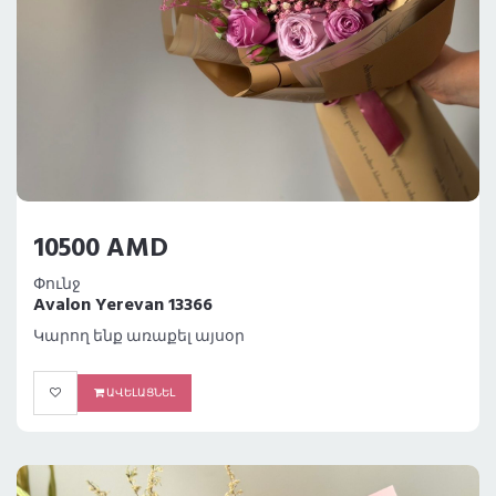
10500 AMD
Փունջ
Avalon Yerevan 13366
Կարող ենք առաքել այսօր
ԱՎԵԼԱՑՆԵԼ