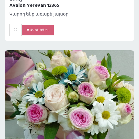
Avalon Yerevan 13365
Կարող ենք առաքել այսօր
ԱՎԵԼԱՑՆԵԼ