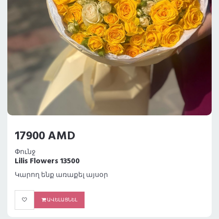
17900 AMD
Փունջ
Lilis Flowers 13500
Կարող ենք առաքել այսօր
ԱՎԵԼԱՑՆԵԼ