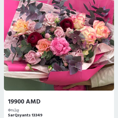
19900 AMD
Փունջ
SarQsyants 13349