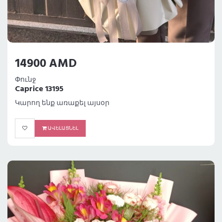
14900 AMD
Փունջ
Caprice 13195
Կարող ենք առաքել այսօր
ԱՎԵԼԱՑՆԵԼ