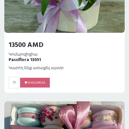
13500 AMD
Կոմպոզիցիա
Passiflora 13051
Կարող ենք առաքել այսօր
ԱՎԵԼԱՑՆԵԼ