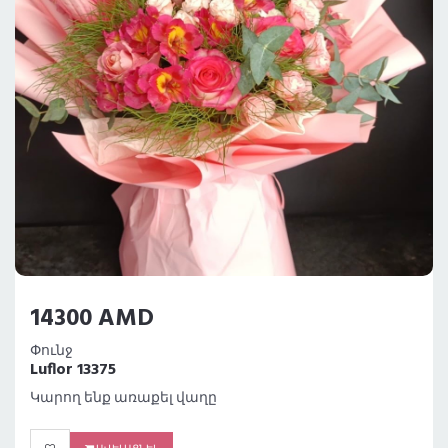
14300 AMD
Փունջ
Luflor 13375
Կարող ենք առաքել վաղը