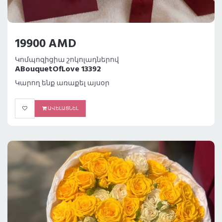
19900 AMD
Կոմպոզիցիա շոկոլադներով
ABouquetOfLove 13392
Կարող ենք առաքել այսօր
ԱՎԵԼԱՑՆԵԼ