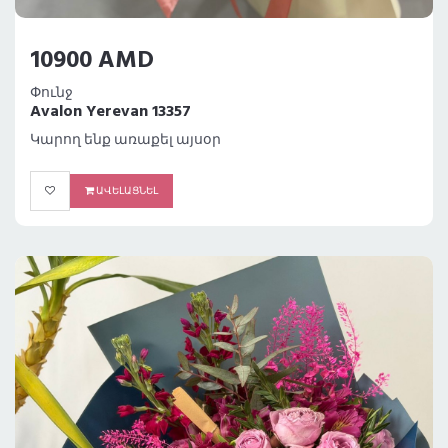
10900 AMD
Փունջ
Avalon Yerevan 13357
Կարող ենք առաքել այսօր
ԱՎԵԼԱՑՆԵԼ