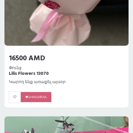
16500 AMD
Փունջ
Lilis Flowers 13070
Կարող ենք առաքել այսօր
ԱՎԵԼԱՑՆԵԼ