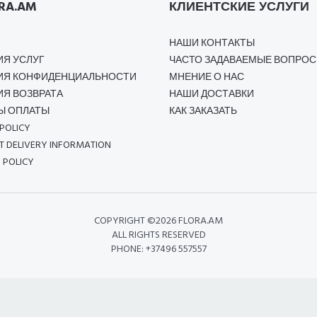
RA.AM
КЛИЕНТСКИЕ УСЛУГИ
НАШИ КОНТАКТЫ
ИЯ УСЛУГ
ЧАСТО ЗАДАВАЕМЫЕ ВОПРО
ИЯ КОНФИДЕНЦИАЛЬНОСТИ
МНЕНИЕ О НАС
Я ВОЗВРАТА
НАШИ ДОСТАВКИ
Ы ОПЛАТЫ
КАК ЗАКАЗАТЬ
POLICY
 DELIVERY INFORMATION
 POLICY
COPYRIGHT ©
2026 FLORA.AM
ALL RIGHTS RESERVED
PHONE: +37496 557557