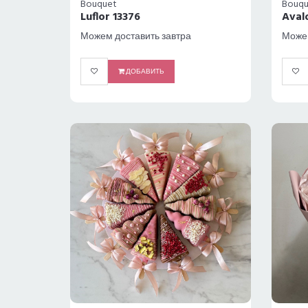
Bouquet
Bouqu
Luflor 13376
Aval
Можем доставить завтра
Можем
ДОБАВИТЬ