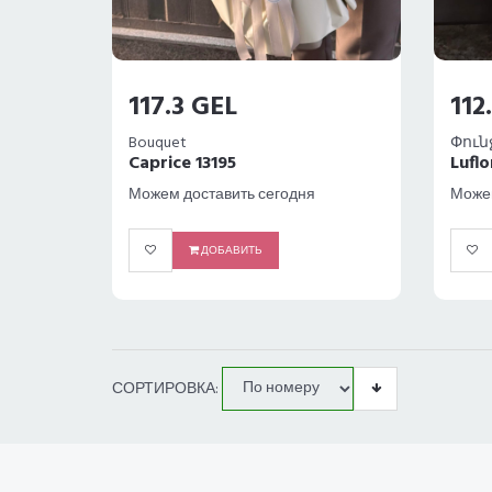
117.3 GEL
112
Bouquet
Փուն
Caprice 13195
Luflo
Можем доставить сегодня
Можем
ДОБАВИТЬ
СОРТИРОВКА: