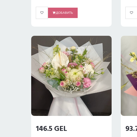
ДОБАВИТЬ
146.5 GEL
93.