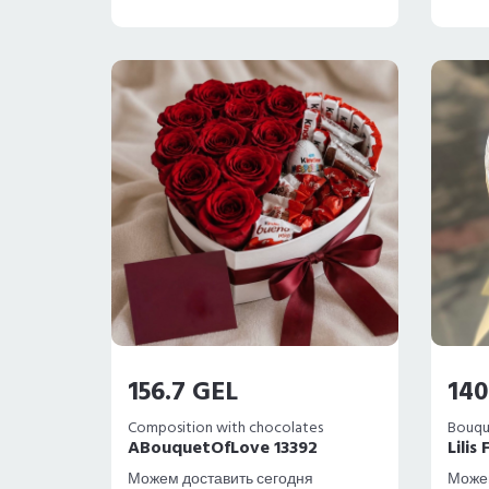
156.7 GEL
140
Composition with chocolates
Bouqu
ABouquetOfLove 13392
Lilis
Можем доставить сегодня
Можем