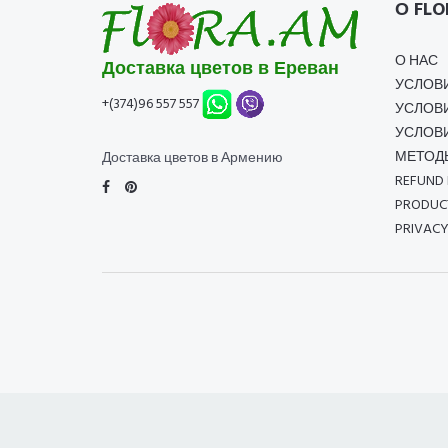
О FLO
О НАС
Доставка цветов в Ереван
УСЛОВ
+(374)96 557 557
УСЛОВ
УСЛОВИ
МЕТОД
Доставка цветов в Армению
REFUND 
PRODUCT
PRIVACY