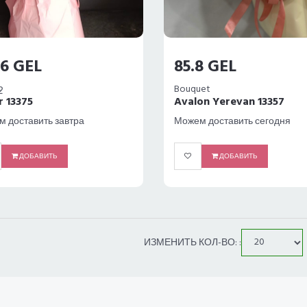
.6 GEL
85.8 GEL
ջ
Bouquet
r 13375
Avalon Yerevan 13357
 доставить завтра
Можем доставить сегодня
ДОБАВИТЬ
ДОБАВИТЬ
ИЗМЕНИТЬ КОЛ-ВО: :