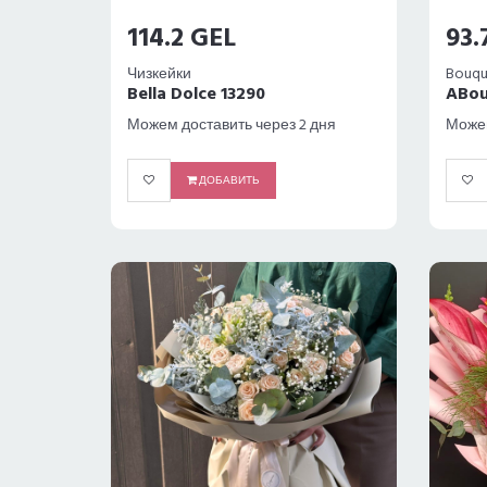
114.2 GEL
93.
Чизкейки
Bouqu
Bella Dolce 13290
ABou
Можем доставить через 2 дня
Можем
ДОБАВИТЬ