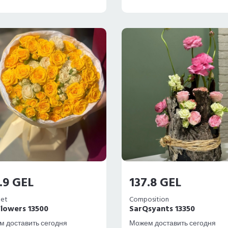
.9 GEL
137.8 GEL
et
Composition
 Flowers 13500
SarQsyants 13350
 доставить сегодня
Можем доставить сегодня