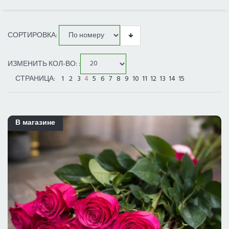
ЦЕНОВОЙ ДИАПАЗОН
СОРТИРОВКА:
ВСЕ ГОРОДА
ИЗМЕНИТЬ КОЛ-ВО: :
ДОСТАВКА В ЛОС-АНДЖЕЛЕСЕ
СТРАНИЦА:
1
2
3
4
5
6
7
8
9
10
11
12
13
14
15
В магазине