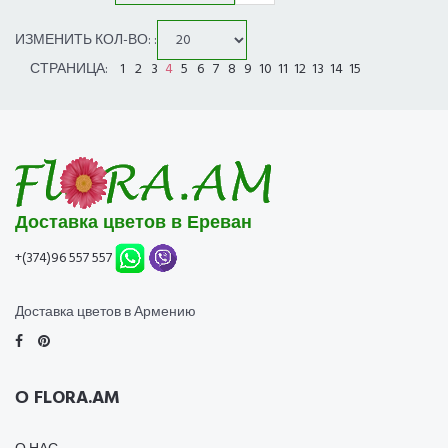
ИЗМЕНИТЬ КОЛ-ВО: :
СТРАНИЦА:
1
2
3
4
5
6
7
8
9
10
11
12
13
14
15
Доставка цветов в Ереван
+(374)96 557 557
Доставка цветов в Армению
О FLORA.AM