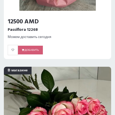
12500 AMD
Passiflora 12268
Можем доставить сегодня
ДОБАВИТЬ
В магазине