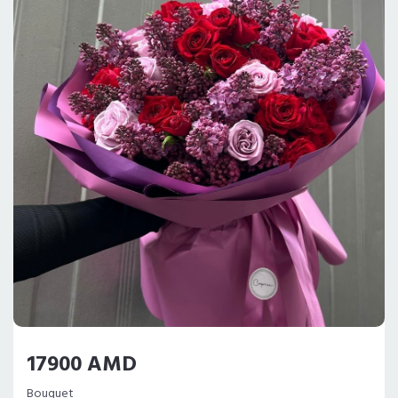
17900 AMD
Bouquet