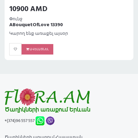
15500 AMD
Փունջ խաղալիք արջուկով
ABouquetOfLove 13389
Կարող ենք առաքել այսօր
ԱՎԵԼԱՑՆԵԼ
Ծաղիկների առաքում Երևան
+(374)96 557 557
Ծաղիկների առաքում Հայաստան