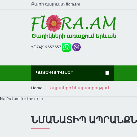
Բարի գալուստ flora.am
Ծաղիկների առաքում Երևան
+(374)96 557 557
ԿԱՏԵԳՈՐԻԱՆԵՐ
Home
Ապրանքի նկարագրություն
No Picture for this item
ՆՄԱՆԱՏԻՊ ԱՊՐԱՆՔՆ