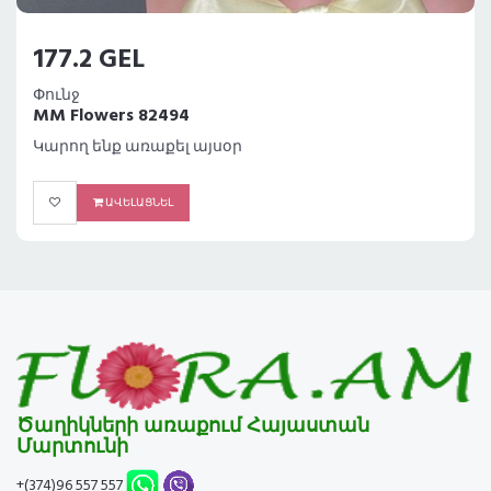
177.2 GEL
Փունջ
MM Flowers 82494
Կարող ենք առաքել այսօր
ԱՎԵԼԱՑՆԵԼ
Ծաղիկների առաքում Հայաստան
Մարտունի
+(374)96 557 557